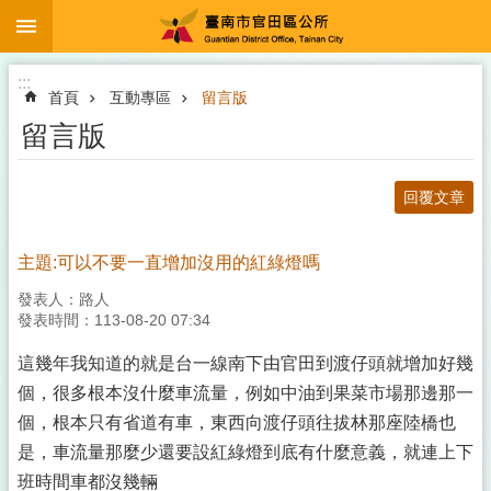
:::
跳到主要內容區塊
:::
首頁
互動專區
留言版
留言版
回覆文章
主題:可以不要一直增加沒用的紅綠燈嗎
發表人：路人
發表時間：113-08-20 07:34
這幾年我知道的就是台一線南下由官田到渡仔頭就增加好幾
個，很多根本沒什麼車流量，例如中油到果菜市場那邊那一
個，根本只有省道有車，東西向渡仔頭往拔林那座陸橋也
是，車流量那麼少還要設紅綠燈到底有什麼意義，就連上下
班時間車都沒幾輛