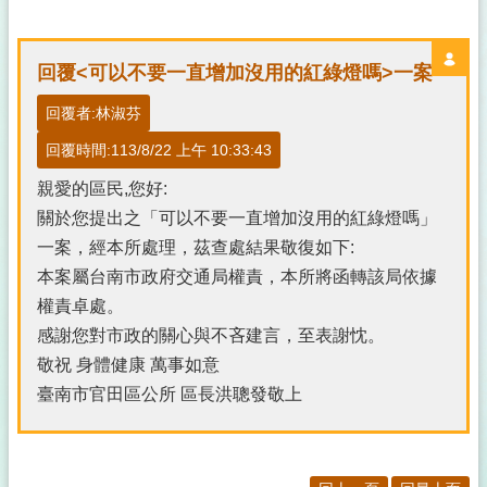
回覆<可以不要一直增加沒用的紅綠燈嗎>一案
回覆者:林淑芬
回覆時間:113/8/22 上午 10:33:43
親愛的區民,您好:
關於您提出之「可以不要一直增加沒用的紅綠燈嗎」
一案，經本所處理，茲查處結果敬復如下:
本案屬台南市政府交通局權責，本所將函轉該局依據
權責卓處。
感謝您對市政的關心與不吝建言，至表謝忱。
敬祝 身體健康 萬事如意
臺南市官田區公所 區長洪聰發敬上