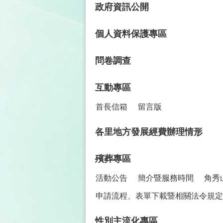
政府資訊公開
個人資料保護專區
問卷調查
互動專區
首長信箱
留言版
各里地方發展經費辦理情形
殯葬專區
活動公告
簡介暨服務時間
角秀
申請流程、表單下載暨相關法令規定
性別主流化專區