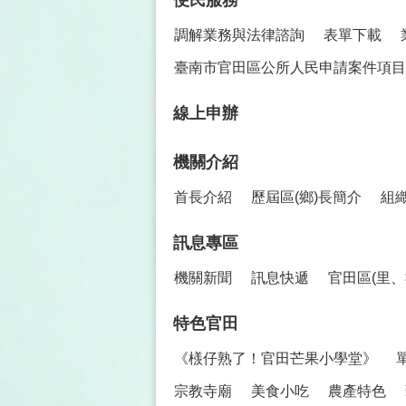
調解業務與法律諮詢
表單下載
臺南市官田區公所人民申請案件項目
線上申辦
機關介紹
首長介紹
歷屆區(鄉)長簡介
組
訊息專區
機關新聞
訊息快遞
官田區(里
特色官田
《檨仔熟了！官田芒果小學堂》
宗教寺廟
美食小吃
農產特色