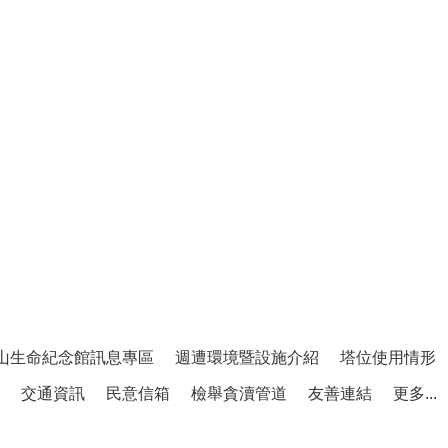
山生命紀念館訊息專區
週遭環境暨設施介紹
塔位使用情形
交通資訊
民意信箱
檢舉貪瀆管道
友善連結
更多...