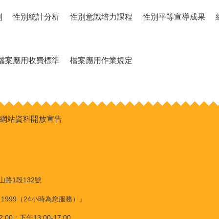
制
性別統計分析
性別意識培力課程
性別平等宣導成果
檔案應用收費標準
檔案應用作業規定
網站資料開放宣告
山路1段132號
：1999（24小時為您服務）』
0；下午13:00-17:00