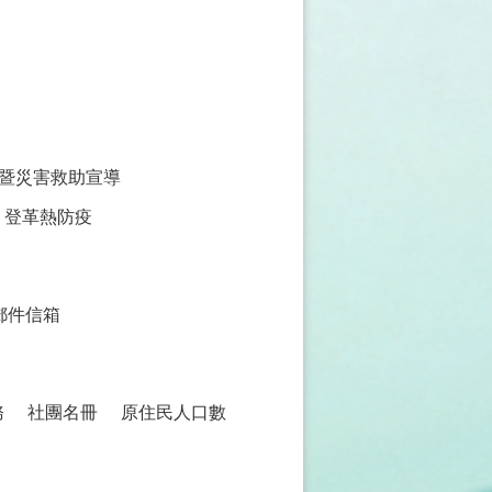
暨災害救助宣導
登革熱防疫
郵件信箱
務
社團名冊
原住民人口數