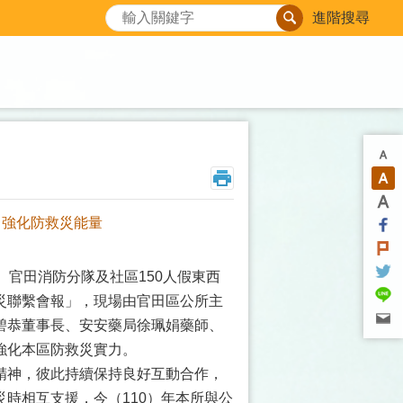
搜尋
進階搜尋
力強化防救災能量
、官田消防分隊及社區150人假東西
災聯繫會報」，現場由官田區公所主
碧恭董事長、安安藥局徐珮娟藥師、
強化本區防救災實力。
精神，彼此持續保持良好互動合作，
時相互支援，今（110）年本所與公