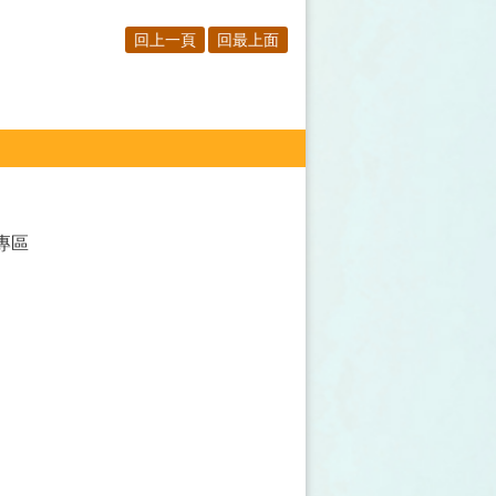
回上一頁
回最上面
專區