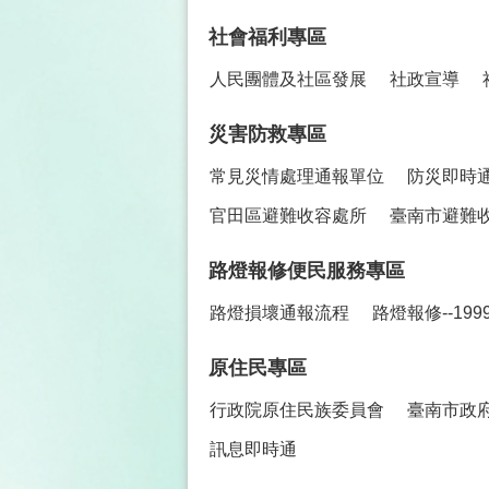
社會福利專區
人民團體及社區發展
社政宣導
災害防救專區
常見災情處理通報單位
防災即時
官田區避難收容處所
臺南市避難
路燈報修便民服務專區
路燈損壞通報流程
路燈報修--19
原住民專區
行政院原住民族委員會
臺南市政
訊息即時通