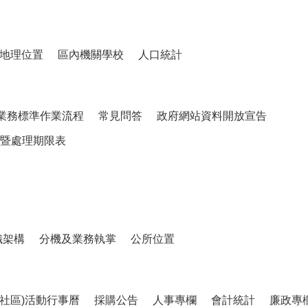
地理位置
區內機關學校
人口統計
業務標準作業流程
常見問答
政府網站資料開放宣告
暨處理期限表
織架構
分機及業務執掌
公所位置
、社區)活動行事曆
採購公告
人事專欄
會計統計
廉政專