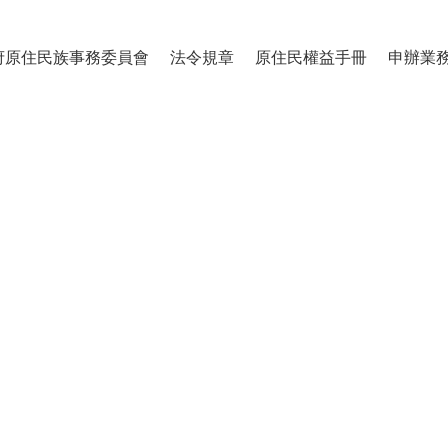
府原住民族事務委員會
法令規章
原住民權益手冊
申辦業