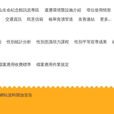
山生命紀念館訊息專區
週遭環境暨設施介紹
塔位使用情形
交通資訊
民意信箱
檢舉貪瀆管道
友善連結
更多...
制
性別統計分析
性別意識培力課程
性別平等宣導成果
檔案應用收費標準
檔案應用作業規定
網站資料開放宣告