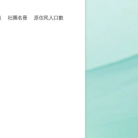
務
社團名冊
原住民人口數