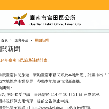
首頁
訊息專區
機關新聞
機關新聞
114年臺南市民旅遊補助計畫」
推廣臺南休閒旅遊，鼓勵臺南市籍民眾於本地出遊，計畫推出「 1
動本地觀光產業發展，帶動本地旅遊市場新商機。
助期間：
日起 開始接受申請，最晚需於 114 年 10 月 31 日 完成遊程。
關得視預算支用情形，提前公告停止申請。
資訊請至官網：https://www.twtainan.net/zh-tw/查詢。