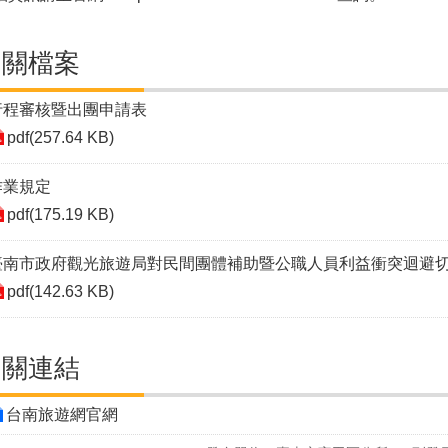
相關檔案
行程審核暨出團申請表
pdf(257.64 KB)
作業規定
pdf(175.19 KB)
臺南市政府觀光旅遊局對民間團體補助暨公職人員利益衝突迴避
pdf(142.63 KB)
相關連結
台南旅遊網官網