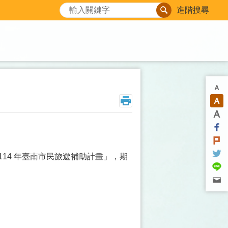
搜尋
進階搜尋
14 年臺南市民旅遊補助計畫」，期