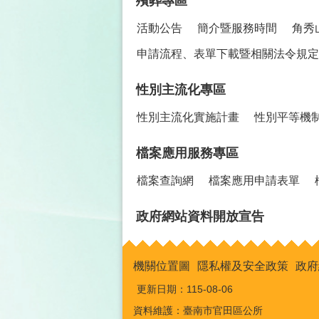
殯葬專區
活動公告
簡介暨服務時間
角秀
申請流程、表單下載暨相關法令規定
性別主流化專區
性別主流化實施計畫
性別平等機
檔案應用服務專區
檔案查詢網
檔案應用申請表單
政府網站資料開放宣告
機關位置圖
隱私權及安全政策
政府
更新日期：
115-08-06
資料維護：臺南市官田區公所