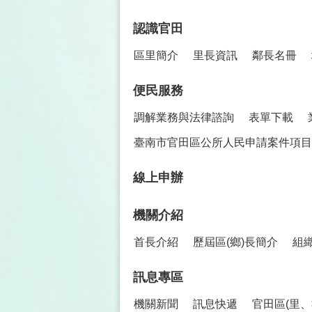
認識官田
區里簡介
里長資訊
鄰長名冊
便民服務
調解業務與法律諮詢
表單下載
臺南市官田區公所人民申請案件項目
線上申辦
機關介紹
首長介紹
歷屆區(鄉)長簡介
組
訊息專區
機關新聞
訊息快遞
官田區(里