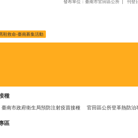
發布單位：臺南市官田區公所
刊登日
舊鞋救命-臺南募集活動
接種
臺南市政府衛生局預防注射疫苗接種
官田區公所登革熱防治
專區