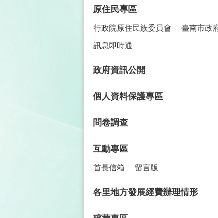
原住民專區
行政院原住民族委員會
臺南市政
訊息即時通
政府資訊公開
個人資料保護專區
問卷調查
互動專區
首長信箱
留言版
各里地方發展經費辦理情形