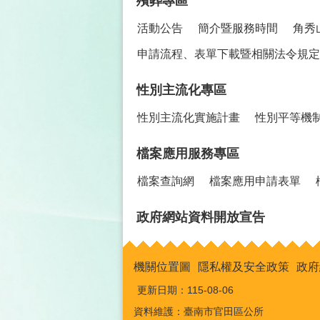
殯葬專區
活動公告
簡介暨服務時間
角秀
申請流程、表單下載暨相關法令規定
性別主流化專區
性別主流化實施計畫
性別平等機
檔案應用服務專區
檔案查詢網
檔案應用申請表單
政府網站資料開放宣告
機關位置圖
隱私權及安全政策
政府
更新日期：
115-08-06
資料維護：臺南市官田區公所