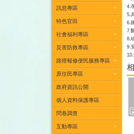
4
訊息專區
5
特色官田
6
7
社會福利專區
8
9
災害防救專區
1
路燈報修便民服務專區
原住民專區
政府資訊公開
個人資料保護專區
問卷調查
互動專區