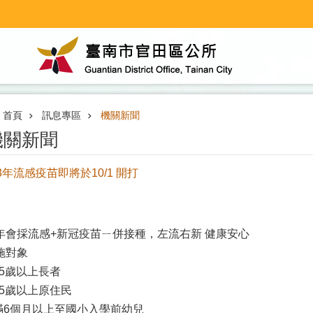
首頁
訊息專區
機關新聞
機關新聞
13年流感疫苗即將於10/1 開打
年會採流感+新冠疫苗ㄧ併接種，左流右新 健康安心
施對象
.65歲以上長者
.55歲以上原住民
.滿6個月以上至國小入學前幼兒