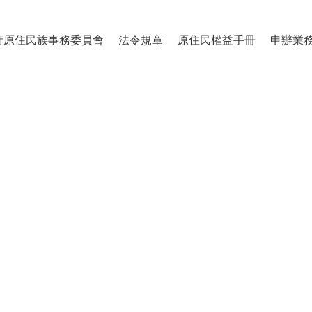
府原住民族事務委員會
法令規章
原住民權益手冊
申辦業