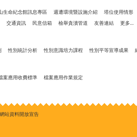
山生命紀念館訊息專區
週遭環境暨設施介紹
塔位使用情形
交通資訊
民意信箱
檢舉貪瀆管道
友善連結
更多...
制
性別統計分析
性別意識培力課程
性別平等宣導成果
檔案應用收費標準
檔案應用作業規定
網站資料開放宣告