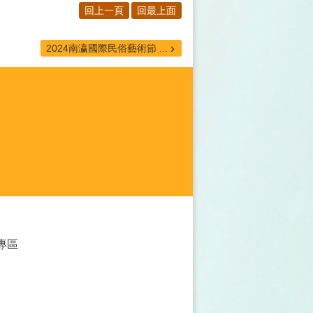
回上一頁
回最上面
2024南瀛國際民俗藝術節 ...
專區