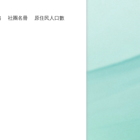
務
社團名冊
原住民人口數