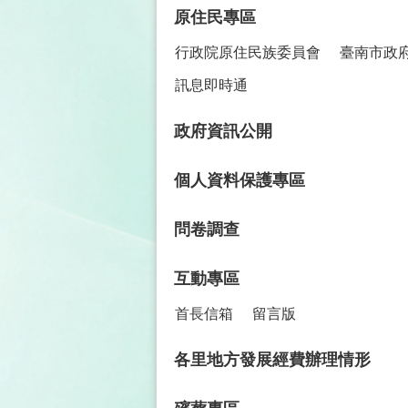
原住民專區
行政院原住民族委員會
臺南市政
訊息即時通
政府資訊公開
個人資料保護專區
問卷調查
互動專區
首長信箱
留言版
各里地方發展經費辦理情形