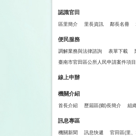
認識官田
區里簡介
里長資訊
鄰長名冊
便民服務
調解業務與法律諮詢
表單下載
臺南市官田區公所人民申請案件項目
線上申辦
機關介紹
首長介紹
歷屆區(鄉)長簡介
組
訊息專區
機關新聞
訊息快遞
官田區(里