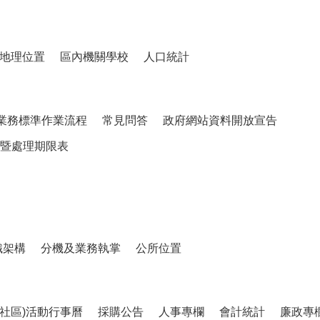
地理位置
區內機關學校
人口統計
業務標準作業流程
常見問答
政府網站資料開放宣告
暨處理期限表
織架構
分機及業務執掌
公所位置
、社區)活動行事曆
採購公告
人事專欄
會計統計
廉政專