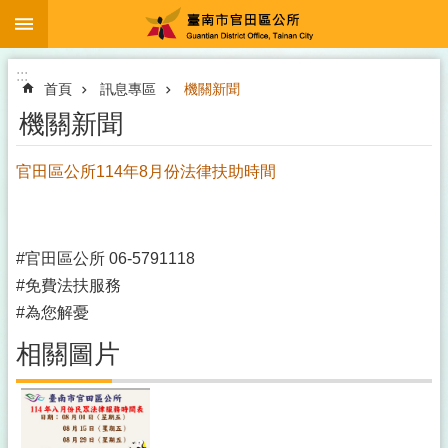
:::
跳到主要內容區塊
:::
首頁
訊息專區
機關新聞
機關新聞
官田區公所114年8月份法律扶助時間
#官田區公所 06-5791118
#免費法扶服務
#為您解憂
相關圖片