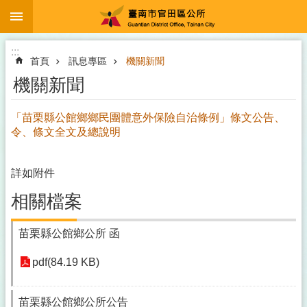
:::
跳到主要內容區塊
:::
首頁
訊息專區
機關新聞
機關新聞
「苗栗縣公館鄉鄉民團體意外保險自治條例」條文公告、
令、條文全文及總說明
詳如附件
相關檔案
苗栗縣公館鄉公所 函
pdf(84.19 KB)
苗栗縣公館鄉公所公告