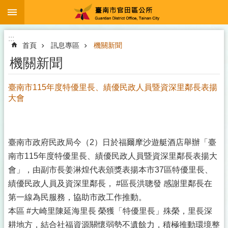
:::
跳到主要內容區塊
:::
首頁
訊息專區
機關新聞
機關新聞
臺南市115年度特優里長、績優民政人員暨資深里鄰長表揚
大會
臺南市政府民政局今（2）日於福爾摩沙遊艇酒店舉辦「臺
南市115年度特優里長、績優民政人員暨資深里鄰長表揚大
會」，由副市長姜淋煌代表頒獎表揚本市37區特優里長、
績優民政人員及資深里鄰長， #區長洪聰發 感謝里鄰長在
第一線為民服務，協助市政工作推動。
本區 #大崎里陳延海里長 榮獲「特優里長」殊榮，里長深
耕地方，結合社福資源關懷弱勢不遺餘力，積極推動環境整