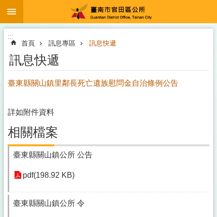
:::
跳到主要內容區塊
:::
首頁
訊息專區
訊息快遞
訊息快遞
臺東縣關山鎮里鄰長死亡遺族慰問金自治條例公告
詳如附件資料
相關檔案
臺東縣關山鎮公所 公告
pdf(198.92 KB)
臺東縣關山鎮公所 令