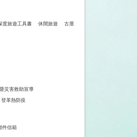
 深度旅遊工具書
休閒旅遊
古厝
暨災害救助宣導
登革熱防疫
郵件信箱