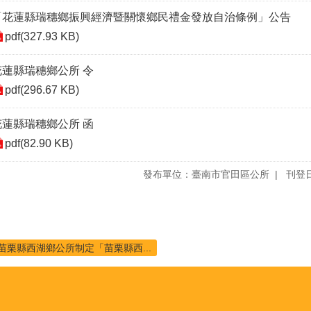
「花蓮縣瑞穗鄉振興經濟暨關懷鄉民禮金發放自治條例」公告
pdf(327.93 KB)
花蓮縣瑞穗鄉公所 令
pdf(296.67 KB)
花蓮縣瑞穗鄉公所 函
pdf(82.90 KB)
發布單位：臺南市官田區公所
刊登日
苗栗縣西湖鄉公所制定「苗栗縣西...