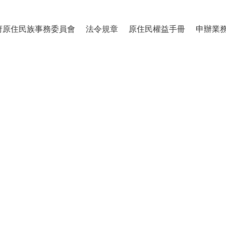
府原住民族事務委員會
法令規章
原住民權益手冊
申辦業