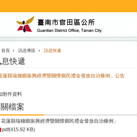
首頁
訊息專區
訊息快遞
訊息快遞
花蓮縣瑞穗鄉振興經濟暨關懷鄉民禮金發放自治條例」公告
如附件資料
相關檔案
「花蓮縣瑞穗鄉振興經濟暨關懷鄉民禮金發放自治條例」
pdf(415.92 KB)