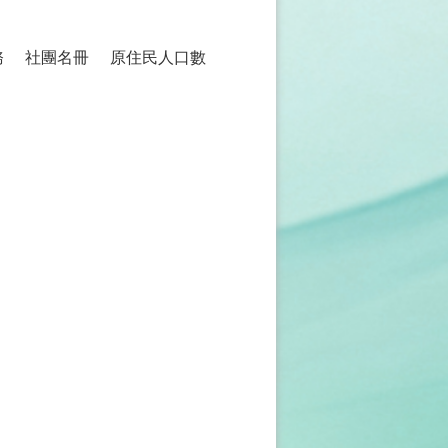
務
社團名冊
原住民人口數