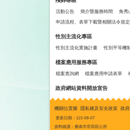
殯葬專區
活動公告
簡介暨服務時間
角秀
申請流程、表單下載暨相關法令規定
性別主流化專區
性別主流化實施計畫
性別平等機
檔案應用服務專區
檔案查詢網
檔案應用申請表單
政府網站資料開放宣告
機關位置圖
隱私權及安全政策
政府
更新日期：
115-08-07
資料維護：臺南市官田區公所