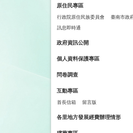
原住民專區
行政院原住民族委員會
臺南市政
訊息即時通
政府資訊公開
個人資料保護專區
問卷調查
互動專區
首長信箱
留言版
各里地方發展經費辦理情形