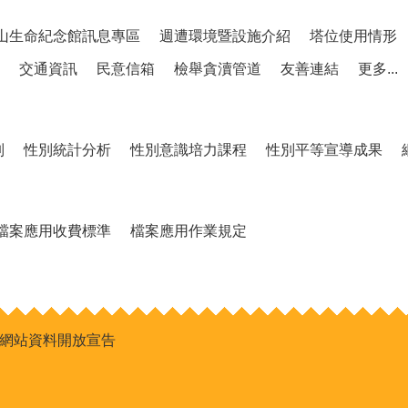
山生命紀念館訊息專區
週遭環境暨設施介紹
塔位使用情形
交通資訊
民意信箱
檢舉貪瀆管道
友善連結
更多...
制
性別統計分析
性別意識培力課程
性別平等宣導成果
檔案應用收費標準
檔案應用作業規定
網站資料開放宣告