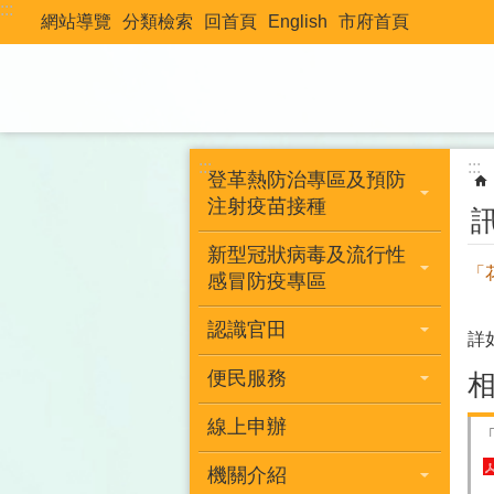
:::
跳到主要內容區塊
網站導覽
分類檢索
回首頁
English
市府首頁
:::
:::
登革熱防治專區及預防
注射疫苗接種
新型冠狀病毒及流行性
「
感冒防疫專區
認識官田
詳
便民服務
線上申辦
機關介紹