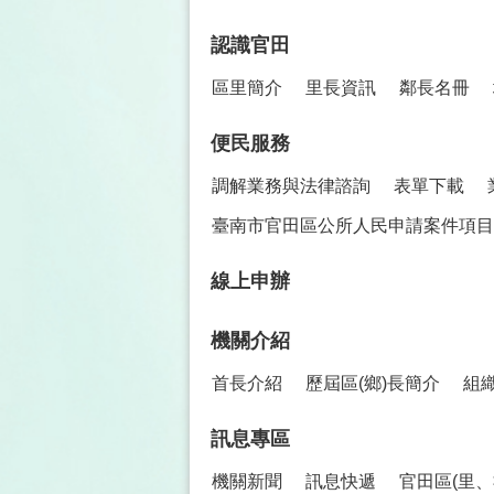
認識官田
區里簡介
里長資訊
鄰長名冊
便民服務
調解業務與法律諮詢
表單下載
臺南市官田區公所人民申請案件項目
線上申辦
機關介紹
首長介紹
歷屆區(鄉)長簡介
組
訊息專區
機關新聞
訊息快遞
官田區(里