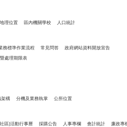
地理位置
區內機關學校
人口統計
業務標準作業流程
常見問答
政府網站資料開放宣告
暨處理期限表
織架構
分機及業務執掌
公所位置
、社區)活動行事曆
採購公告
人事專欄
會計統計
廉政專