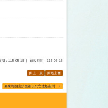
期：115-05-18
修改時間：115-05-18
回上一頁
回最上面
臺東縣關山鎮里鄰長死亡遺族慰問...