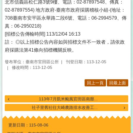
北市信義區松仁路3號9樓、電話：02-87897548、傳真：
02-87897554) 地方政府-臺南市政府採購稽核小組-(地址：
708臺南市安平區永華路二段6號、電話：06-2994579、傳
真：06-2950218)
[招標公告傳輸時間] 113/12/04 16:13
註： ◎以上招標公告內容如與招標文件不一致者，請依政
府採購法第41條向招標機關反映。
發布單位：臺南市官田區公所
刊登日期：113-12-05
修改時間：113-12-05
回上一頁
回最上面
113年7月凱米颱風官田區南廍...
社子里舊社往大崎農路排水改善工...
:::
更新日期：
115-08-06