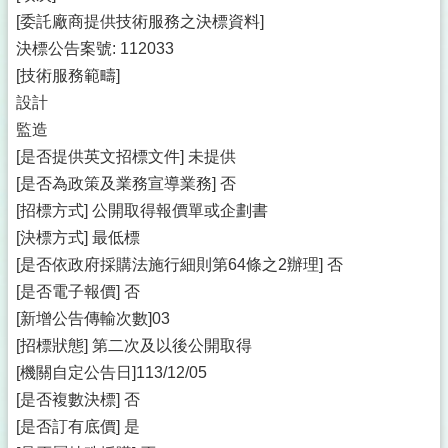
[委託廠商提供技術服務之決標資料]
決標公告案號: 112033
[技術服務範疇]
設計
監造
[是否提供英文招標文件] 未提供
[是否為政策及業務宣導業務] 否
[招標方式] 公開取得報價單或企劃書
[決標方式] 最低標
[是否依政府採購法施行細則第64條之2辦理] 否
[是否電子報價] 否
[新增公告傳輸次數]03
[招標狀態] 第二次及以後公開取得
[機關自定公告日]113/12/05
[是否複數決標] 否
[是否訂有底價] 是