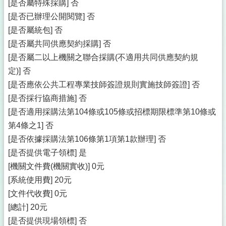
[是否屬特殊採購] 否
[是否已辦理公開閱覽] 否
[是否屬統包] 否
[是否屬共同供應契約採購] 否
[是否屬二以上機關之聯合採購(不適用共同供應契約規
定)] 否
[是否應依公共工程專業技師簽證規則實施技師簽證] 否
[是否採行協商措施] 否
[是否適用採購法第104條或105條或招標期限標準第10條或
第4條之1] 否
[是否依據採購法第106條第1項第1款辦理] 否
[是否提供電子領標] 是
[機關文件費(機關實收)] 0元
[系統使用費] 20元
[文件代收費] 0元
[總計] 20元
[是否提供現場領標] 否