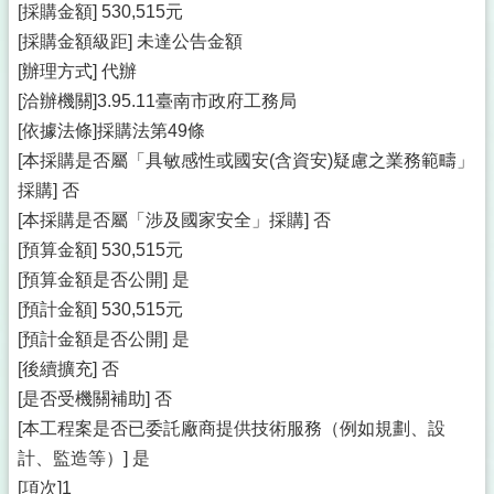
[採購金額] 530,515元
[採購金額級距] 未達公告金額
[辦理方式] 代辦
[洽辦機關]3.95.11臺南市政府工務局
[依據法條]採購法第49條
[本採購是否屬「具敏感性或國安(含資安)疑慮之業務範疇」
採購] 否
[本採購是否屬「涉及國家安全」採購] 否
[預算金額] 530,515元
[預算金額是否公開] 是
[預計金額] 530,515元
[預計金額是否公開] 是
[後續擴充] 否
[是否受機關補助] 否
[本工程案是否已委託廠商提供技術服務（例如規劃、設
計、監造等）] 是
[項次]1