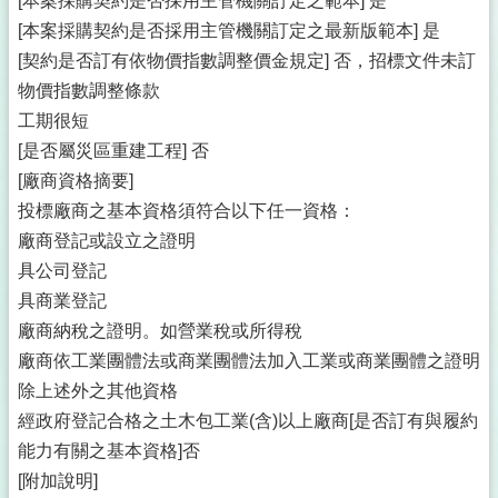
[本案採購契約是否採用主管機關訂定之範本] 是
[本案採購契約是否採用主管機關訂定之最新版範本] 是
[契約是否訂有依物價指數調整價金規定] 否，招標文件未訂
物價指數調整條款
工期很短
[是否屬災區重建工程] 否
[廠商資格摘要]
投標廠商之基本資格須符合以下任一資格：
廠商登記或設立之證明
具公司登記
具商業登記
廠商納稅之證明。如營業稅或所得稅
廠商依工業團體法或商業團體法加入工業或商業團體之證明
除上述外之其他資格
經政府登記合格之土木包工業(含)以上廠商[是否訂有與履約
能力有關之基本資格]否
[附加說明]