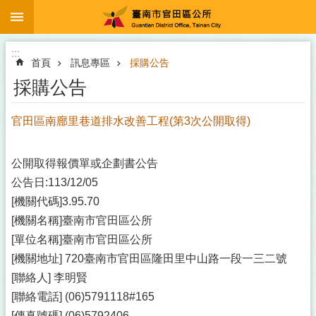
:::
跳到主要內容區塊
:::
首頁
訊息專區
採購公告
採購公告
官田區南廍里巷道排水改善工程(第3次公開取得)
公開取得報價單或企劃書公告
公告日:113/12/05
[機關代碼]3.95.70
[機關名稱]臺南市官田區公所
[單位名稱]臺南市官田區公所
[機關地址] 720臺南市官田區隆田里中山路一段一三二號
[聯絡人] 李明賢
[聯絡電話] (06)5791118#165
[傳真號碼] (06)5792406