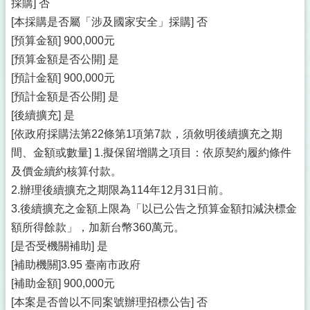
採購] 否
[本採購是否屬「涉及國家安全」採購] 否
[預算金額] 900,000元
[預算金額是否公開] 是
[預計金額] 900,000元
[預計金額是否公開] 是
[後續擴充] 是
[依政府採購法第22條第1項第7款，須敘明後續擴充之期
間、金額或數量] 1.擬保留增購之項目：依原契約履約條件
及價金續約核算付款。
2.辦理後續擴充之期限為114年12月31日前。
3.後續擴充之金額上限為「以已公告之預算金額扣減決標金
額所得餘款」，加新台幣360萬元。
[是否受機關補助] 是
[補助機關]3.95 臺南市政府
[補助金額] 900,000元
[本案是否曾以不同案號辦理招標公告] 否