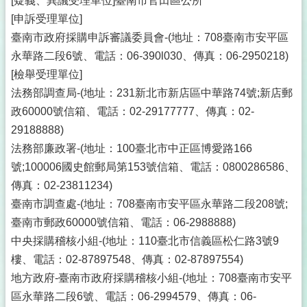
[疑義、異議受理單位]臺南市官田區公所
[申訴受理單位]
臺南市政府採購申訴審議委員會-(地址：708臺南市安平區
永華路二段6號、電話：06-390l030、傳真：06-2950218)
[檢舉受理單位]
法務部調查局-(地址：231新北市新店區中華路74號;新店郵
政60000號信箱、電話：02-29177777、傳真：02-
29188888)
法務部廉政署-(地址：100臺北市中正區博愛路166
號;100006國史館郵局第153號信箱、電話：0800286586、
傳真：02-23811234)
臺南市調查處-(地址：708臺南市安平區永華路二段208號;
臺南市郵政60000號信箱、電話：06-2988888)
中央採購稽核小組-(地址：110臺北市信義區松仁路3號9
樓、電話：02-87897548、傳真：02-87897554)
地方政府-臺南市政府採購稽核小組-(地址：708臺南市安平
區永華路二段6號、電話：06-2994579、傳真：06-