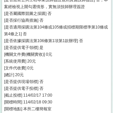
案經檢視上開勾選情形，實無須技師辦理簽證
[是否屬國際競圖之採購] 否
[是否採行協商措施] 否
[是否適用採購法第104條或105條或招標期限標準第10條或
第4條之1] 否
[是否依據採購法第106條第1項第1款辦理] 否
[是否提供電子領標] 是
[機關文件費(機關實收)] 0元
[系統使用費] 20元
[文件代收費] 0元
[總計] 20元
[是否提供現場領標] 否
[是否提供電子投標] 否
[截止投標] 114/02/17 17:00
[開標時間] 114/02/18 09:30
[開標地點] 本所二樓簡報室