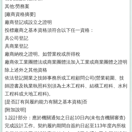
其他:勞務案
[廠商資格摘要]
廠商登記或設立之證明
投標廠商之基本資格須符合以下任一資格：
具公司登記
具商業登記
廠商納稅之證明。如營業稅或所得稅
廠商依工業團體法或商業團體法加入工業或商業團體之證明
除上述外之其他資格
依法登記開業之技師事務所或工程顧問公司(營業範圍、技
師證書及執業執照科別須為土木工程科、結構工程科、水利
工程科或大地工程科)。
[是否訂有與履約能力有關之基本資格]否
[附加說明]
1.設計部分：應於機關通知之日起10日內(未包含機關審查)
完成設計工作。契約履約期間自簽約日起至113年度內所核