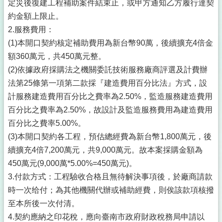
定災後復建工程補助案件結束止，或甲方通知乙方履行達契
約金額上限止。
2.服務費用：
(1)本開口契約核定補助費用為新台幣90萬，後續擴充4倍金
額360萬元，共450萬元整。
(2)依據政府採購法之機關委託技術服務廠商評選及計費辦
法第25條第一項第二款採『建造費用百分比法』方式，設
計服務建造費用百分比之費率為2.50%，監造服務建造費用
百分比之費率為2.50%，故設計及監造服務費用為建造費用
百分比之費率5.00%。
(3)本開口契約各工程，預估總經費為新台幣1,800萬元，後
續擴充4倍7,200萬元，共9,000萬元。故本案採購金額為
450萬元(9,000萬*5.00%=450萬元)。
3.付款方式：工程驗收合格且無待解決事項後，於廠商請款
時一次给付；為其他機關代辦或補助經費，則俟該款項核撥
至本所後一次付清。
4.契約應納之印花稅，應向臺南市政府財政稅務局申請以