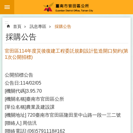
:::
跳到主要內容區塊
:::
首頁
訊息專區
採購公告
採購公告
官田區114年度災後復建工程委託規劃設計監造開口契約(第
1次公開招標)
公開招標公告
公告日:114/02/05
[機關代碼]3.95.70
[機關名稱]臺南市官田區公所
[單位名稱]農業及建設課
[機關地址] 720臺南市官田區隆田里中山路一段一三二號
[聯絡人] 周信汎
[聯絡電話] (06)5791118#162