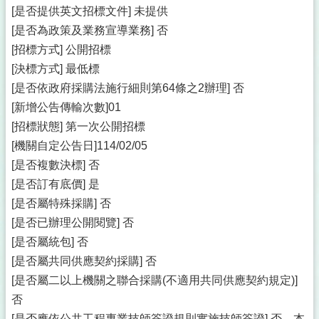
[是否提供英文招標文件] 未提供
[是否為政策及業務宣導業務] 否
[招標方式] 公開招標
[決標方式] 最低標
[是否依政府採購法施行細則第64條之2辦理] 否
[新增公告傳輸次數]01
[招標狀態] 第一次公開招標
[機關自定公告日]114/02/05
[是否複數決標] 否
[是否訂有底價] 是
[是否屬特殊採購] 否
[是否已辦理公開閱覽] 否
[是否屬統包] 否
[是否屬共同供應契約採購] 否
[是否屬二以上機關之聯合採購(不適用共同供應契約規定)]
否
[是否應依公共工程專業技師簽證規則實施技師簽證] 否，本