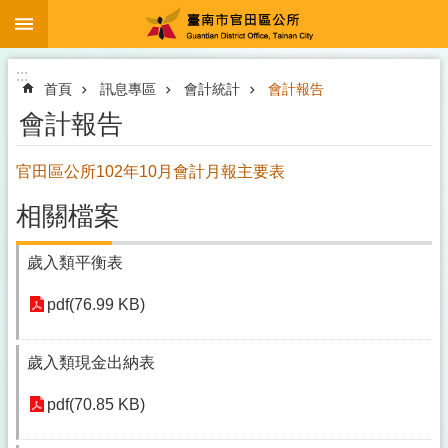
:::
跳到主要內容區塊
:::
首頁
訊息專區
會計統計
會計報告
會計報告
官田區公所102年10月會計月報主要表
相關檔案
歲入類平衡表
pdf(76.99 KB)
歲入類現金出納表
pdf(70.85 KB)