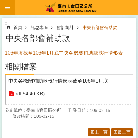
:::
跳到主要內容區塊
:::
首頁
訊息專區
會計統計
中央各部會補助款
中央各部會補助款
106年度截至106年1月底中央各機關補助款執行情形表
相關檔案
中央各機關補助款執行情形表截至106年1月底
pdf(54.40 KB)
發布單位：臺南市官田區公所
刊登日期：106-02-15
修改時間：106-02-15
回上一頁
回最上面