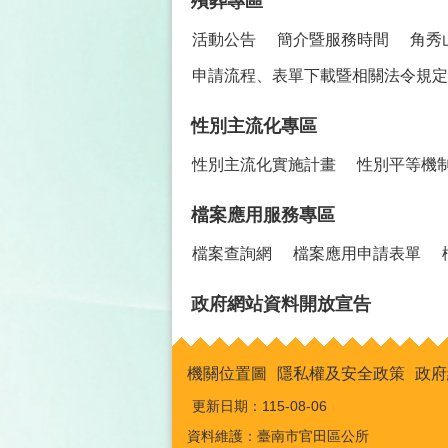
殯葬專區
活動公告
簡介暨服務時間
角秀
申請流程、表單下載暨相關法令規定
性別主流化專區
性別主流化實施計畫
性別平等機
檔案應用服務專區
檔案查詢網
檔案應用申請表單
政府網站資料開放宣告
機關位置圖
隱私權及安全政策
政府
更新日期：
115-08-06
資料維護：臺南市官田區公所