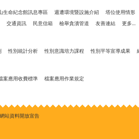
山生命紀念館訊息專區
週遭環境暨設施介紹
塔位使用情形
交通資訊
民意信箱
檢舉貪瀆管道
友善連結
更多...
制
性別統計分析
性別意識培力課程
性別平等宣導成果
檔案應用收費標準
檔案應用作業規定
網站資料開放宣告