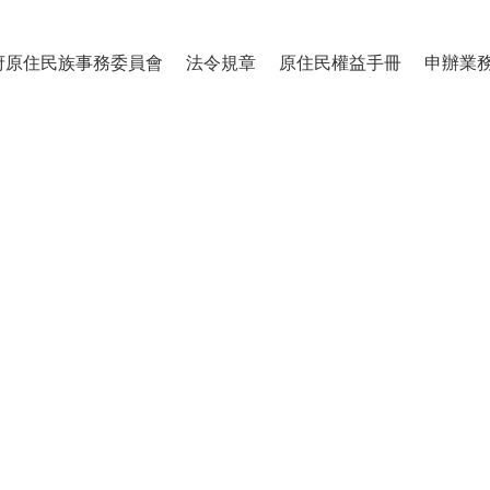
府原住民族事務委員會
法令規章
原住民權益手冊
申辦業