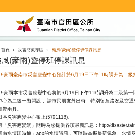
首頁
災害防救專區
颱風(豪雨)暨停班停課訊息
颱風(豪雨)暨停班停課訊息
619豪雨臺南市災害應變中心預計於6月19日下午11時調升為二
619豪雨本市災害應變中心將於6月19日下午11時調升為二級第
中心為二級一階開設， 請市民朋友外出時，特別留意路況及交
攜帶雨具。
田區災害應變中心敬上(5791118)。
府「災害應變網」隨時為您提供各項最新訊息：
http://disaster.ta
臺南水情即時通」app的水情資訊，可隨時掌握最新氣象、水情