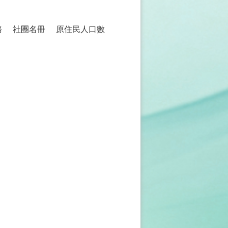
務
社團名冊
原住民人口數