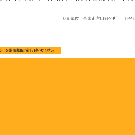
發布單位：臺南市官田區公所
刊登日
0619豪雨期間索取砂包地點及...