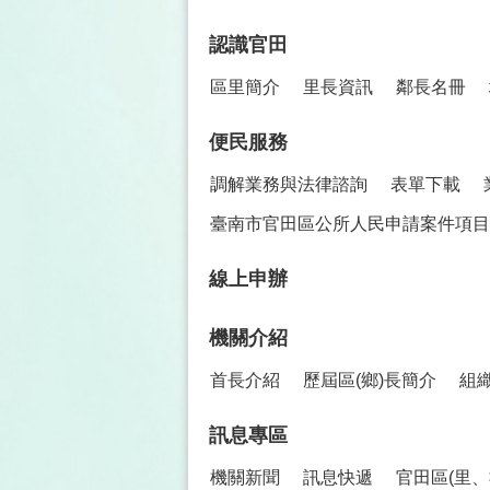
認識官田
區里簡介
里長資訊
鄰長名冊
便民服務
調解業務與法律諮詢
表單下載
臺南市官田區公所人民申請案件項目
線上申辦
機關介紹
首長介紹
歷屆區(鄉)長簡介
組
訊息專區
機關新聞
訊息快遞
官田區(里