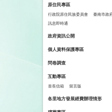
原住民專區
行政院原住民族委員會
臺南市政
訊息即時通
政府資訊公開
個人資料保護專區
問卷調查
互動專區
首長信箱
留言版
各里地方發展經費辦理情形