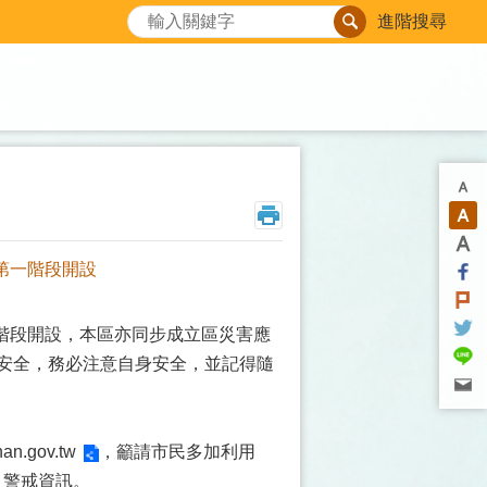
搜尋
進階搜尋
級第一階段開設
一階段開設，本區亦同步成立區災害應
通安全，務必注意自身安全，並記得隨
inan.gov.tw
，籲請市民多加利用
及警戒資訊。