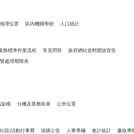
地理位置
區內機關學校
人口統計
業務標準作業流程
常見問答
政府網站資料開放宣告
暨處理期限表
織架構
分機及業務執掌
公所位置
、社區)活動行事曆
採購公告
人事專欄
會計統計
廉政專