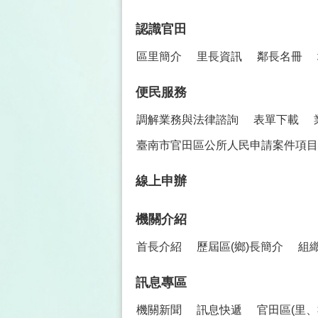
認識官田
區里簡介
里長資訊
鄰長名冊
便民服務
調解業務與法律諮詢
表單下載
臺南市官田區公所人民申請案件項目
線上申辦
機關介紹
首長介紹
歷屆區(鄉)長簡介
組
訊息專區
機關新聞
訊息快遞
官田區(里