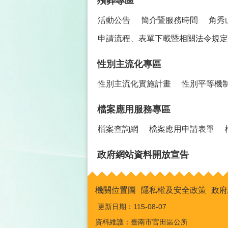
殯葬專區
活動公告
簡介暨服務時間
角秀
申請流程、表單下載暨相關法令規定
性別主流化專區
性別主流化實施計畫
性別平等機
檔案應用服務專區
檔案查詢網
檔案應用申請表單
政府網站資料開放宣告
機關位置圖
隱私權及安全政策
政府
更新日期：
115-08-07
資料維護：臺南市官田區公所