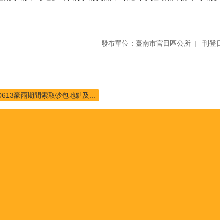
發布單位：臺南市官田區公所
刊登日
0613豪雨期間索取砂包地點及...