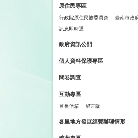
原住民專區
行政院原住民族委員會
臺南市政
訊息即時通
政府資訊公開
個人資料保護專區
問卷調查
互動專區
首長信箱
留言版
各里地方發展經費辦理情形