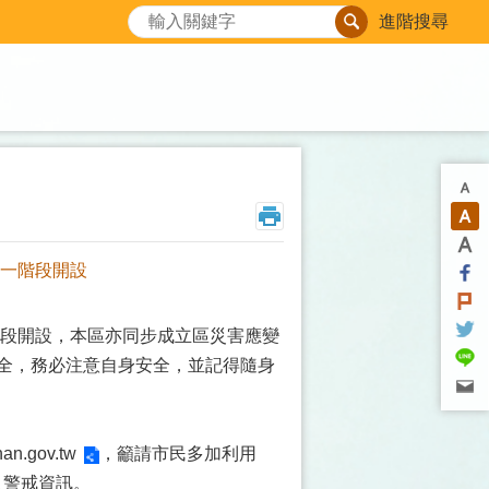
搜尋
進階搜尋
第一階段開設
一階段開設，本區亦同步成立區災害應變
安全，務必注意自身安全，並記得隨身
inan.gov.tw
，
籲請市民多加利用
及警戒資訊
。