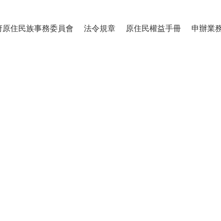
府原住民族事務委員會
法令規章
原住民權益手冊
申辦業