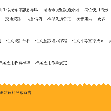
山生命紀念館訊息專區
週遭環境暨設施介紹
塔位使用情形
交通資訊
民意信箱
檢舉貪瀆管道
友善連結
更多...
制
性別統計分析
性別意識培力課程
性別平等宣導成果
檔案應用收費標準
檔案應用作業規定
網站資料開放宣告