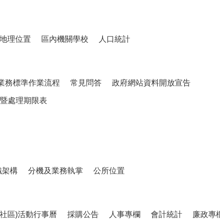
地理位置
區內機關學校
人口統計
業務標準作業流程
常見問答
政府網站資料開放宣告
暨處理期限表
織架構
分機及業務執掌
公所位置
、社區)活動行事曆
採購公告
人事專欄
會計統計
廉政專