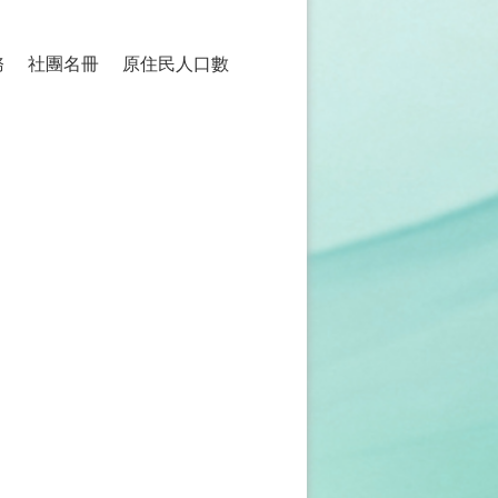
務
社團名冊
原住民人口數