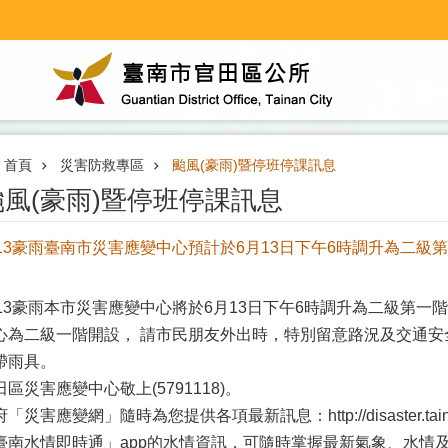
首頁
災害防救專區
颱風(豪雨)暨停班停課訊息
颱風(豪雨)暨停班停課訊息
613豪雨臺南市災害應變中心預計於6月13日下午6時調升為二級
613豪雨本市災害應變中心將於6月13日下午6時調升為二級第
心為二級一階開設， 請市民朋友外出時，特別留意路況及交通
帶雨具。
田區災害應變中心敬上(5791118)。
府「災害應變網」隨時為您提供各項最新訊息：
http://disaster.ta
臺南水情即時通」app的水情資訊，可隨時掌握最新氣象、水情