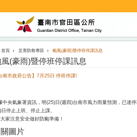
首頁
災害防救專區
颱風(豪雨)暨停班停課訊息
颱風(豪雨)暨停班停課訊息
台南市政府公告】7月25日 停班停課!
據中央氣象署資訊，明(25)日(週四)台南市風力雨量預測，已
25)日停止上班、停止上課。
請大家注意安全做好防颱準備！
相關圖片