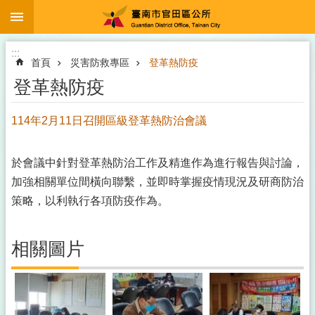
:::
跳到主要內容區塊
:::
首頁
災害防救專區
登革熱防疫
登革熱防疫
114年2月11日召開區級登革熱防治會議
於會議中針對登革熱防治工作及精進作為進行報告與討論，
加強相關單位間橫向聯繫，並即時掌握疫情現況及研商防治
策略，以利執行各項防疫作為。
相關圖片