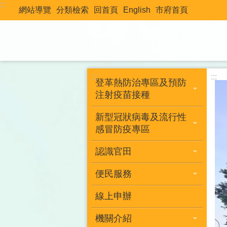
:::
跳到主要內容區塊
網站導覽
分類檢索
回首頁
English
市府首頁
:::
:::
登革熱防治專區及預防
注射疫苗接種
新型冠狀病毒及流行性
感冒防疫專區
認識官田
便民服務
線上申辦
機關介紹