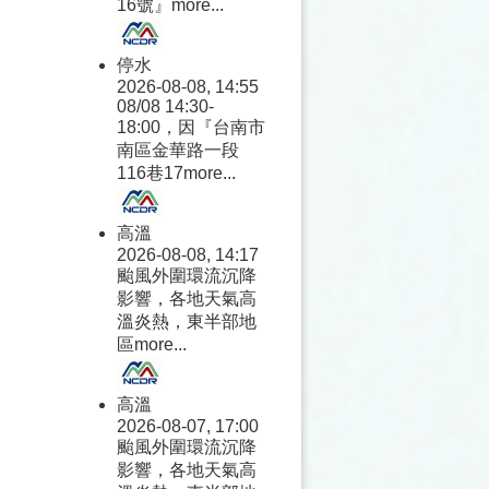
16號』
more...
停水
2026-08-08, 14:55
08/08 14:30-
18:00，因『台南市
南區金華路一段
116巷17
more...
高溫
2026-08-08, 14:17
颱風外圍環流沉降
影響，各地天氣高
溫炎熱，東半部地
區
more...
高溫
2026-08-07, 17:00
颱風外圍環流沉降
影響，各地天氣高