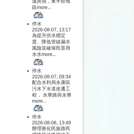
溫炎熱，東半部地
區
more...
停水
2026-08-07, 13:17
為提升供水穩定
度、降低管線漏水
風險並確保民眾用
水水
more...
停水
2026-08-07, 09:34
配合水利局永康區
污水下水道改遷工
程， 永華路與永華
more...
停水
2026-08-06, 13:49
辦理善化民族路民