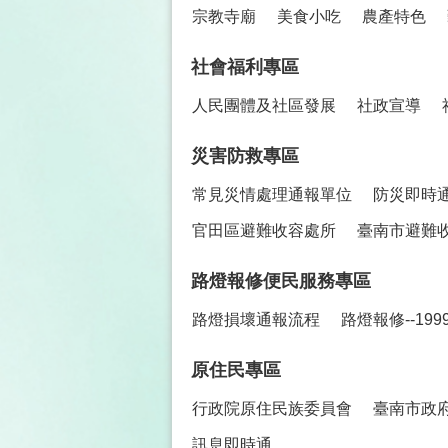
宗教寺廟
美食小吃
農產特色
社會福利專區
人民團體及社區發展
社政宣導
災害防救專區
常見災情處理通報單位
防災即時
官田區避難收容處所
臺南市避難
路燈報修便民服務專區
路燈損壞通報流程
路燈報修--19
原住民專區
行政院原住民族委員會
臺南市政
訊息即時通