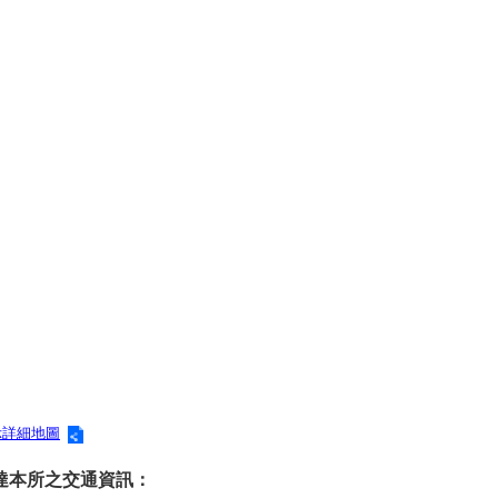
示詳細地圖
達本所之交通資訊：