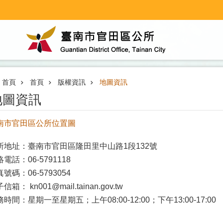
首頁
首頁
版權資訊
地圖資訊
地圖資訊
南市官田區公所位置圖
所地址：臺南市官田區隆田里中山路1段132號
絡電話：
06-5791118
真號碼
：06-5793054
子信箱：
kn001@mail.tainan.gov.tw
務時間：
星期一至星期五；上午08:00-12:00；下午13:00-17:00