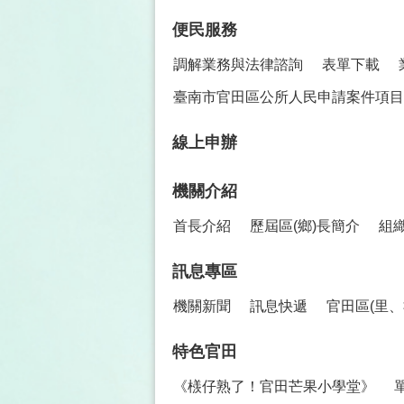
便民服務
調解業務與法律諮詢
表單下載
臺南市官田區公所人民申請案件項目
線上申辦
機關介紹
首長介紹
歷屆區(鄉)長簡介
組
訊息專區
機關新聞
訊息快遞
官田區(里
特色官田
《檨仔熟了！官田芒果小學堂》