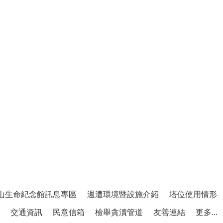
山生命紀念館訊息專區
週遭環境暨設施介紹
塔位使用情形
交通資訊
民意信箱
檢舉貪瀆管道
友善連結
更多...