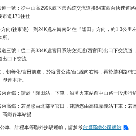
.國道一號：從中山高299K處下營系統交流道接84東西向快速道路
接市道171往社
方向(往東邊)，到24K處左轉南64往『隆田』方向，約1.3公里左
本所。
.國道三號：從二高334K處官田系統交流道(西官田)出口下交流
道出口下交流
，朝善化/官田前進，於縱貫公路/台1線向右轉，再於勝利路/市
，即達本所。
.搭乘台鐵：請於「隆田站」下車，沿著火車站前中山路一段步行
.搭乘高鐵：若是您由北部至官田，建議您由高鐵嘉義站下車；若
。高鐵各車站提
公車、計程車等聯外接駁運輸，請參考
台灣高鐵公司網站
。