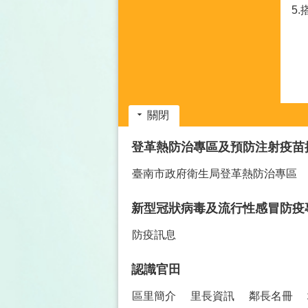
5
關閉
:::
登革熱防治專區及預防注射疫苗
臺南市政府衛生局登革熱防治專區
新型冠狀病毒及流行性感冒防疫
防疫訊息
認識官田
區里簡介
里長資訊
鄰長名冊