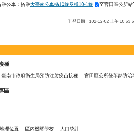
.搭乘公車：搭乘
大臺南公車橘10線及橘10-1線​
至官田區公所站
刊登日期：102-12-02 上午 10:53:5
接種
臺南市政府衛生局預防注射疫苗接種
官田區公所登革熱防治
專區
地理位置
區內機關學校
人口統計