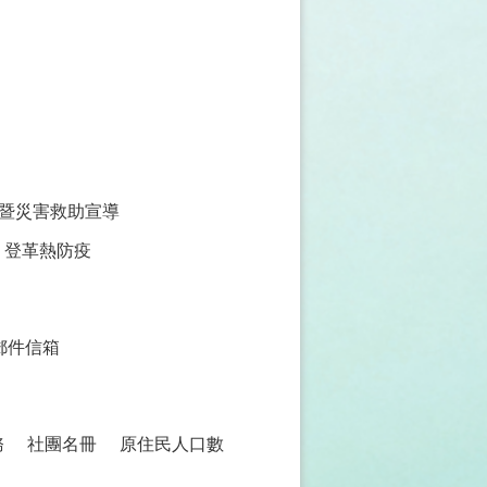
暨災害救助宣導
登革熱防疫
郵件信箱
務
社團名冊
原住民人口數