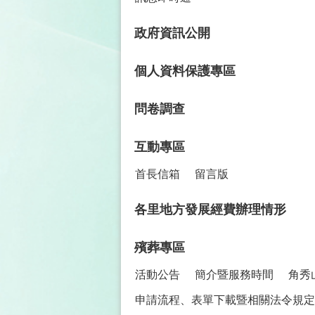
政府資訊公開
個人資料保護專區
問卷調查
互動專區
首長信箱
留言版
各里地方發展經費辦理情形
殯葬專區
活動公告
簡介暨服務時間
角秀
申請流程、表單下載暨相關法令規定