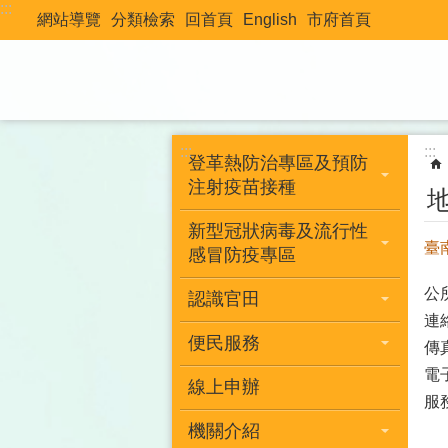
:::
跳到主要內容區塊
網站導覽
分類檢索
回首頁
English
市府首頁
:::
:::
登革熱防治專區及預防
注射疫苗接種
新型冠狀病毒及流行性
臺
感冒防疫專區
公
認識官田
連
便民服務
傳
電
線上申辦
服
機關介紹