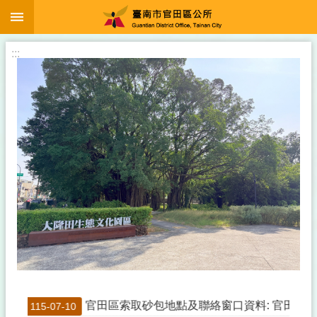
:::
跳到主要內容區塊
:::
官田區索取砂包地點及聯絡窗口資料: 官田區公所災
115-07-10