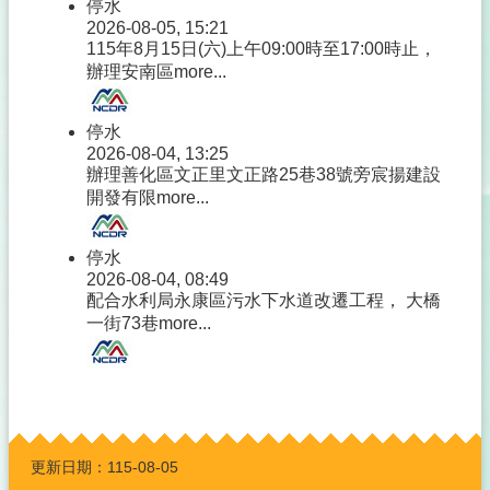
停水
2026-08-05, 15:21
115年8月15日(六)上午09:00時至17:00時止，
辦理安南區
more...
停水
2026-08-04, 13:25
辦理善化區文正里文正路25巷38號旁宸揚建設
開發有限
more...
停水
2026-08-04, 08:49
配合水利局永康區污水下水道改遷工程， 大橋
一街73巷
more...
:::
更新日期：
115-08-05