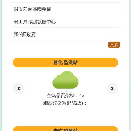
財政部南區國稅局
勞工局職訓就服中心
我的E政府
更多
善化
監測站
空氣品質指標：
42
細懸浮微粒(PM2.5)：
臺南
監測站