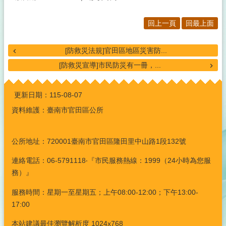
回上一頁
回最上面
[防救災法規]官田區地區災害防...
[防救災宣導]市民防災有一冊，...
:::
更新日期：
115-08-07
資料維護：臺南市官田區公所
公所地址：720001臺南市官田區隆田里中山路1段132號
連絡電話：06-5791118‧『市民服務熱線：1999（24小時為您服
務）』
服務時間：星期一至星期五；上午08:00-12:00；下午13:00-
17:00
本站建議最佳瀏覽解析度 1024x768