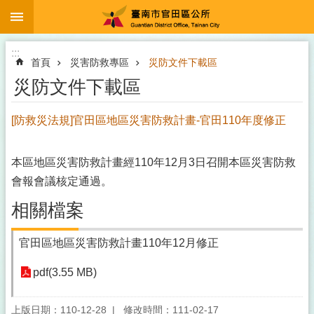
:::
跳到主要內容區塊
:::
首頁
災害防救專區
災防文件下載區
災防文件下載區
[防救災法規]官田區地區災害防救計畫-官田110年度修正
本區地區災害防救計畫經110年12月3日召開本區災害防救
會報會議核定通過。
相關檔案
官田區地區災害防救計畫110年12月修正
pdf(3.55 MB)
上版日期：110-12-28
修改時間：111-02-17