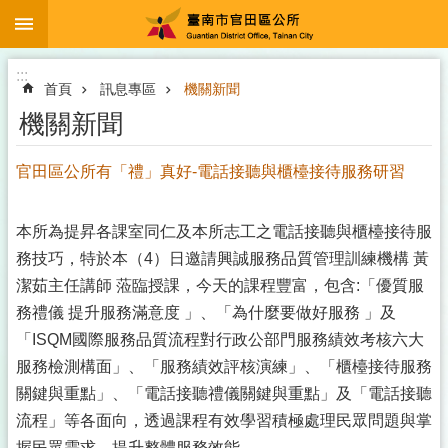
:::
跳到主要內容區塊
:::
首頁
訊息專區
機關新聞
機關新聞
官田區公所有「禮」真好-電話接聽與櫃檯接待服務研習
本所為提昇各課室同仁及本所志工之電話接聽與櫃檯接待服
務技巧，特於本（4）日邀請興誠服務品質管理訓練機構 黃
潔茹主任講師 蒞臨授課，今天的課程豐富，包含:「優質服
務禮儀 提升服務滿意度 」、「為什麼要做好服務 」及
「ISQM國際服務品質流程對行政公部門服務績效考核六大
服務檢測構面」、「服務績效評核演練」、「櫃檯接待服務
關鍵與重點」、「電話接聽禮儀關鍵與重點」及「電話接聽
流程」等各面向，透過課程有效學習積極處理民眾問題與掌
握民眾需求，提升整體服務效能。