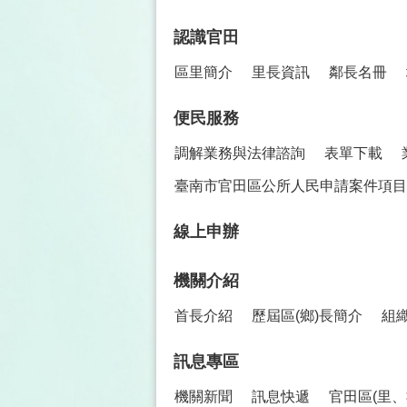
認識官田
區里簡介
里長資訊
鄰長名冊
便民服務
調解業務與法律諮詢
表單下載
臺南市官田區公所人民申請案件項目
線上申辦
機關介紹
首長介紹
歷屆區(鄉)長簡介
組
訊息專區
機關新聞
訊息快遞
官田區(里