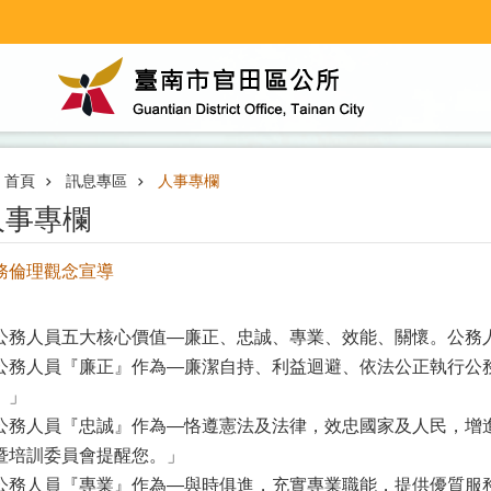
首頁
訊息專區
人事專欄
人事專欄
務倫理觀念宣導
公務人員五大核心價值—廉正、忠誠、專業、效能、關懷。公務
公務人員『廉正』作為—廉潔自持、利益迴避、依法公正執行公
。」
公務人員『忠誠』作為—恪遵憲法及法律，效忠國家及人民，增
暨培訓委員會提醒您。」
公務人員『專業』作為—與時俱進，充實專業職能，提供優質服