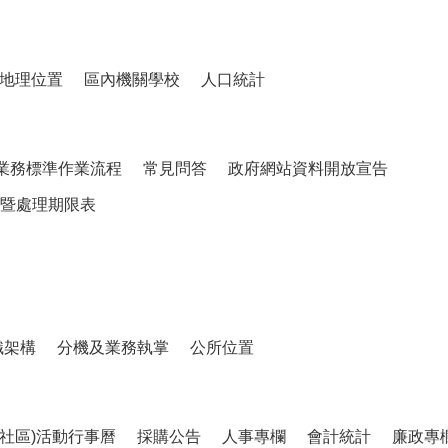
地理位置
區內機關學校
人口統計
業務標準作業流程
常見問答
政府網站資料開放宣告
暨處理期限表
織架構
分機及業務執掌
公所位置
、社區)活動行事曆
採購公告
人事專欄
會計統計
廉政專