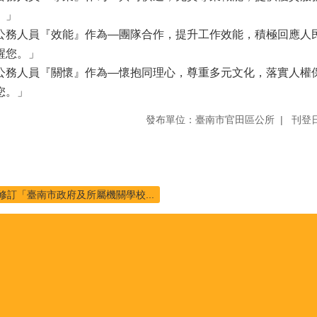
。」
公務人員『效能』作為—團隊合作，提升工作效能，積極回應人
醒您。」
公務人員『關懷』作為—懷抱同理心，尊重多元文化，落實人權
您。」
發布單位：臺南市官田區公所
刊登日
修訂「臺南市政府及所屬機關學校...