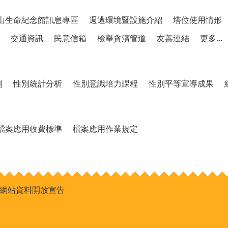
山生命紀念館訊息專區
週遭環境暨設施介紹
塔位使用情形
交通資訊
民意信箱
檢舉貪瀆管道
友善連結
更多...
制
性別統計分析
性別意識培力課程
性別平等宣導成果
檔案應用收費標準
檔案應用作業規定
網站資料開放宣告