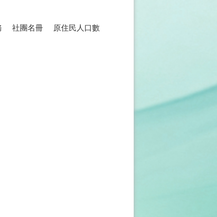
務
社團名冊
原住民人口數