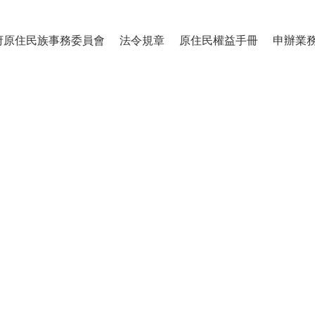
府原住民族事務委員會
法令規章
原住民權益手冊
申辦業