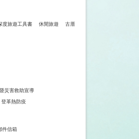
 深度旅遊工具書
休閒旅遊
古厝
暨災害救助宣導
登革熱防疫
郵件信箱