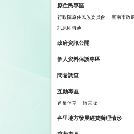
原住民專區
行政院原住民族委員會
臺南市政
訊息即時通
政府資訊公開
個人資料保護專區
問卷調查
互動專區
首長信箱
留言版
各里地方發展經費辦理情形