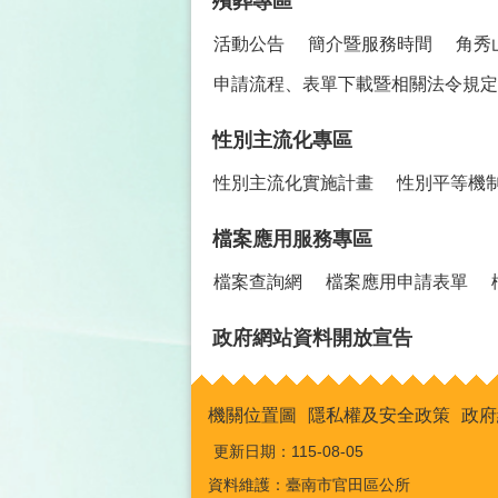
殯葬專區
活動公告
簡介暨服務時間
角秀
申請流程、表單下載暨相關法令規定
性別主流化專區
性別主流化實施計畫
性別平等機
檔案應用服務專區
檔案查詢網
檔案應用申請表單
政府網站資料開放宣告
機關位置圖
隱私權及安全政策
政府
更新日期：
115-08-05
資料維護：臺南市官田區公所