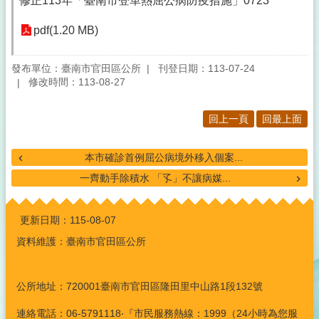
修正113年「臺南市登革熱屈公病防疫措施」0723
pdf(1.20 MB)
發布單位：臺南市官田區公所
刊登日期：113-07-24
修改時間：113-08-27
回上一頁
回最上面
本市確診首例屈公病境外移入個案...
一齊動手除積水 「孓」不讓病媒...
:::
更新日期：
115-08-07
資料維護：臺南市官田區公所
公所地址：720001臺南市官田區隆田里中山路1段132號
連絡電話：06-5791118‧『市民服務熱線：1999（24小時為您服