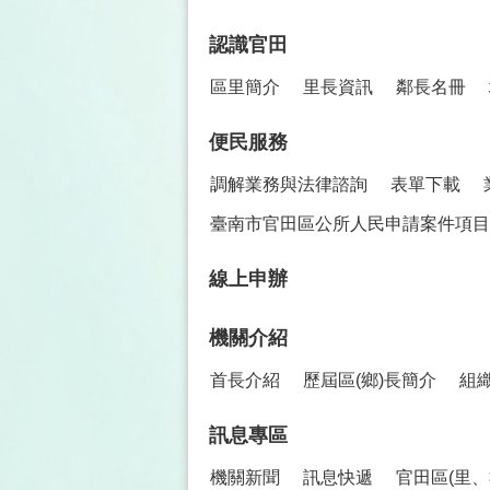
認識官田
區里簡介
里長資訊
鄰長名冊
便民服務
調解業務與法律諮詢
表單下載
臺南市官田區公所人民申請案件項目
線上申辦
機關介紹
首長介紹
歷屆區(鄉)長簡介
組
訊息專區
機關新聞
訊息快遞
官田區(里