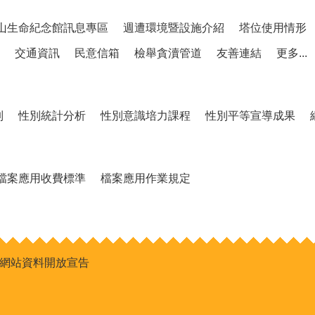
山生命紀念館訊息專區
週遭環境暨設施介紹
塔位使用情形
交通資訊
民意信箱
檢舉貪瀆管道
友善連結
更多...
制
性別統計分析
性別意識培力課程
性別平等宣導成果
檔案應用收費標準
檔案應用作業規定
網站資料開放宣告