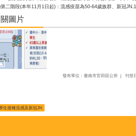
二)第二階段(本年11月1日起)：流感疫苗為50-64歲族群、新冠J
相關圖片
發布單位：臺南市官田區公所
刊登日
學生接種流感及新冠JN