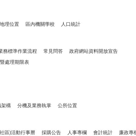
地理位置
區內機關學校
人口統計
業務標準作業流程
常見問答
政府網站資料開放宣告
暨處理期限表
織架構
分機及業務執掌
公所位置
、社區)活動行事曆
採購公告
人事專欄
會計統計
廉政專