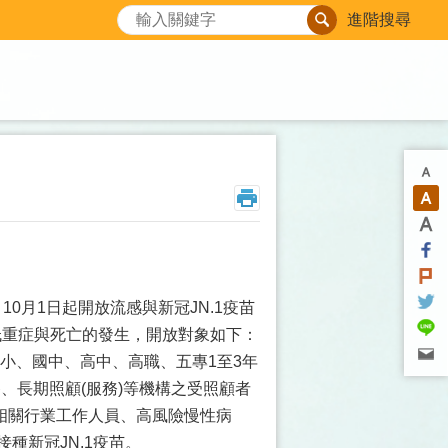
搜尋
進階搜尋
0月1日起開放流感與新冠JN.1疫苗
低重症與死亡的發生，開放對象如下：
、國小、國中、高中、高職、五專1至3年
、長期照顧(服務)等機構之受照顧者
相關行業工作人員、高風險慢性病
種新冠JN.1疫苗。