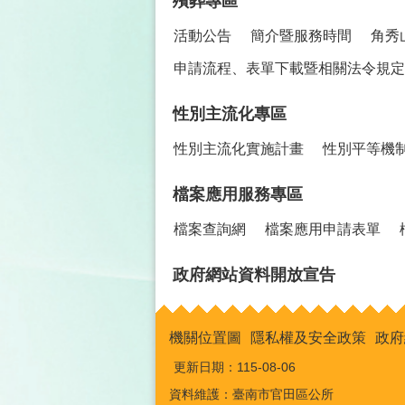
殯葬專區
活動公告
簡介暨服務時間
角秀
申請流程、表單下載暨相關法令規定
性別主流化專區
性別主流化實施計畫
性別平等機
檔案應用服務專區
檔案查詢網
檔案應用申請表單
政府網站資料開放宣告
機關位置圖
隱私權及安全政策
政府
更新日期：
115-08-06
資料維護：臺南市官田區公所