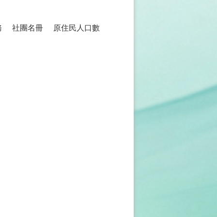
務
社團名冊
原住民人口數