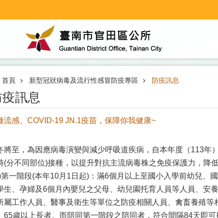
首頁
新型冠狀病毒及流行性感冒防疫專區
防疫訊息
防疫訊息
種流感、COVID-19 JN.1疫苗，保障你我健康~
冬將至，為因應病毒演變與減少呼吸道疾病，自本年度（113年）1
時(分不同部位)接種，以提升對抗主流病毒株之免疫保護力，降
一)第一階段(本年10月1日起)：滿6個月以上至國小入學前幼兒
學生、孕婦及6個月內嬰兒之父母、幼兒園托育人員等人員、安養
所屬工作人員、醫事及衛生等單位之防疫相關人員、禽畜養殖等
、65歲以上長者。而陪同第一階段之陪同者，符合間隔84天即可接