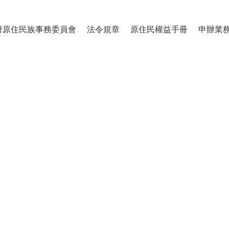
府原住民族事務委員會
法令規章
原住民權益手冊
申辦業