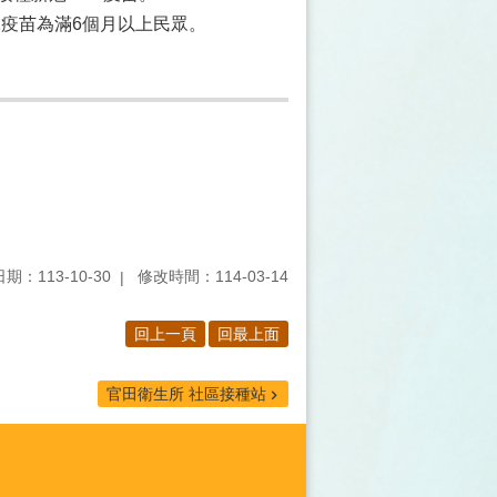
N.1疫苗為滿6個月以上民眾。
期：113-10-30
修改時間：114-03-14
回上一頁
回最上面
官田衛生所 社區接種站