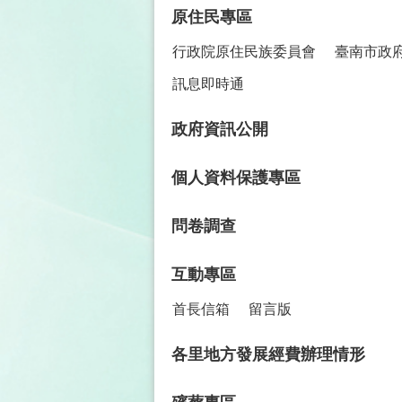
原住民專區
行政院原住民族委員會
臺南市政
訊息即時通
政府資訊公開
個人資料保護專區
問卷調查
互動專區
首長信箱
留言版
各里地方發展經費辦理情形